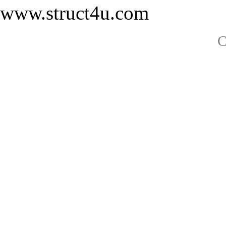
www.struct4u.com
C