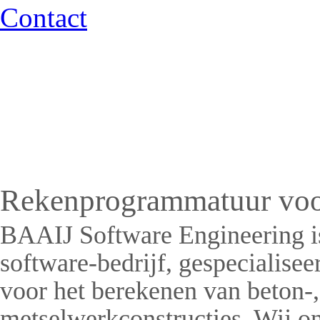
Contact
Rekenprogrammatuur voor
BAAIJ Software Engineering i
software-bedrijf, gespecialise
voor het berekenen van beton-, 
metselwerkconstructies. Wij on