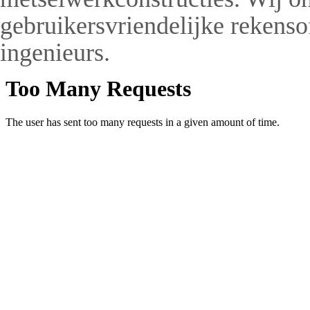
gebruikersvriendelijke rekens
ingenieurs.
Ma
klantgeri